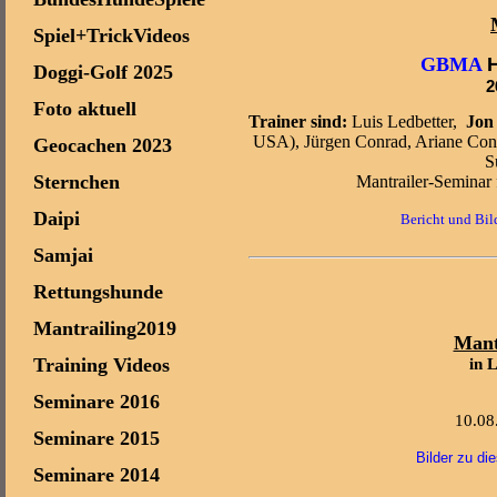
Spiel+TrickVideos
GBMA
Doggi-Golf 2025
2
Foto aktuell
Trainer sind:
Luis Ledbetter,
Jon
USA), Jürgen Conrad, Ariane Conr
Geocachen 2023
S
Sternchen
Mantrailer-Seminar 
Daipi
Bericht und Bil
Samjai
Rettungshunde
Mantrailing2019
Mant
Training Videos
in 
Seminare 2016
10.08.
Seminare 2015
Bilder zu di
Seminare 2014