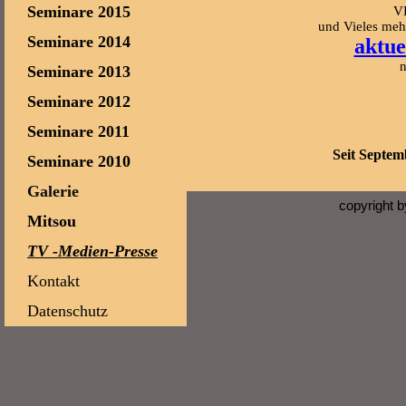
Seminare 2015
VP
und Vieles mehr
Seminare 2014
aktue
n
Seminare 2013
Seminare 2012
Seminare 2011
Seit Septem
Seminare 2010
Galerie
copyright 
Mitsou
TV -Medien-Presse
Kontakt
Datenschutz