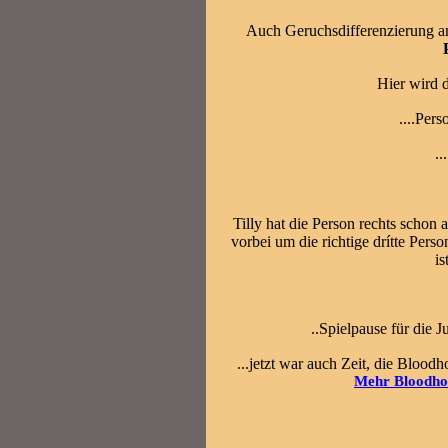
Auch Geruchsdifferenzierung a
Hier wird 
....Pers
..
Tilly hat die Person rechts schon
vorbei um die richtige drítte Pers
is
..Spielpause für die
...jetzt war auch Zeit, die Bloo
Mehr Bloodhou