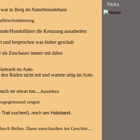
Tricks
t war in Berg im Naturfreundehaus
Aufbruchstimmung
unde/Hundeführer die Kreuzung ausarbeiten
ert und besprochen was bisher geschah
r als Zuschauer immer mit dabei
Wartezeit im Auto.
i den Rüden nicht mit und wartete artig im Auto.
f auch sie etwas tun
...
.Anziehen
hsgegenstand zeigen
en Trail suchen!)..noch am Halsband..
 durch Bellen. Dann umschnallen ins Geschirr....