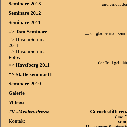
Seminare 2013
...und erneut d
Seminare 2012
.
Seminare 2011
=> Tom Seminare
....ich glaube man kann
=> HusumSeminar
2011
=> HusumSeminar
Fotos
...der Trail geht 
=> Havelberg 2011
=> Staffelseminar11
Seminare 2010
Galerie
Mitsou
Geruchsdifferen
TV -Medien-Presse
(und D
Kontakt
vom 
Unser erstes Seminar i