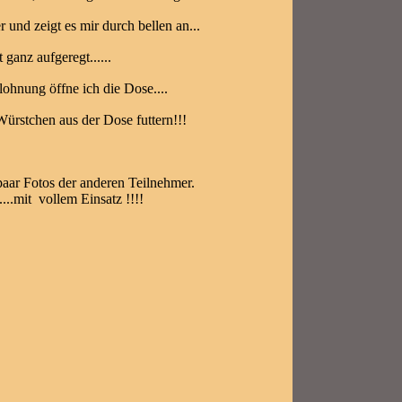
er und zeigt es mir durch bellen an...
t ganz aufgeregt......
elohnung öffne ich die Dose....
 Würstchen aus der Dose futtern!!!
 paar Fotos der anderen Teilnehmer.
....mit vollem Einsatz !!!!