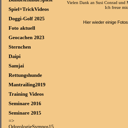
Vielen Dank an Susi Conrad und M
Ich freue mi
Spiel+TrickVideos
Doggi-Golf 2025
Hier wieder einige Fotos
Foto aktuell
Geocachen 2023
Sternchen
Daipi
Samjai
Rettungshunde
Mantrailing2019
Training Videos
Seminare 2016
Seminare 2015
=>
OdorologieSympos15