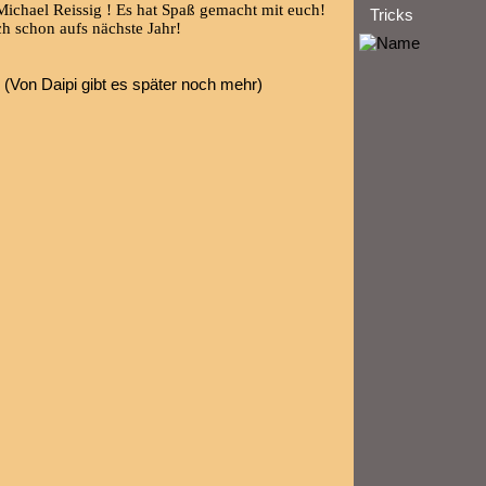
ichael Reissig ! Es hat Spaß gemacht mit euch!
Tricks
ch schon aufs nächste Jahr!
 (Von Daipi gibt es später noch mehr)